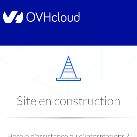
Site en construction
Besoin d'assistance ou d'informations ?